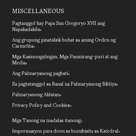
MISCELLANEOUS
Pagtanggol kay Papa San Gregoryo XVII ang
Napakadakila
Ang grupong pinatalsik buhat sa aming Orden ng
Carmelita
Mga Kasinungalingan, Mga Paninirang-puri at ang
Media
Ang Palmaryanong pagbati
Sa pagtatanggol sa Banal na Palmaryanong Bibliya
Palmaryanong Aklatan
Privacy Policy and Cookies
Mga Tanong na madalas itanong
Impormasyon para doon sa bumibisita sa Katedral