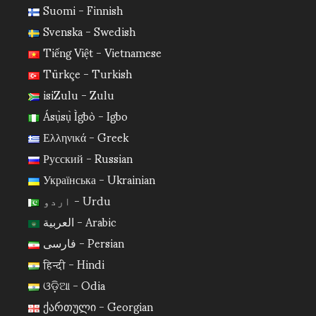
Suomi - Finnish
Svenska - Swedish
Tiếng Việt - Vietnamese
Türkçe - Turkish
isiZulu - Zulu
Ásụ̀sụ̀ Ìgbò - Igbo
Ελληνικά - Greek
Русский - Russian
Українська - Ukrainian
اردو - Urdu
العربية - Arabic
فارسی - Persian
हिन्दी - Hindi
ଓଡ଼ିଆ - Odia
ქართული - Georgian