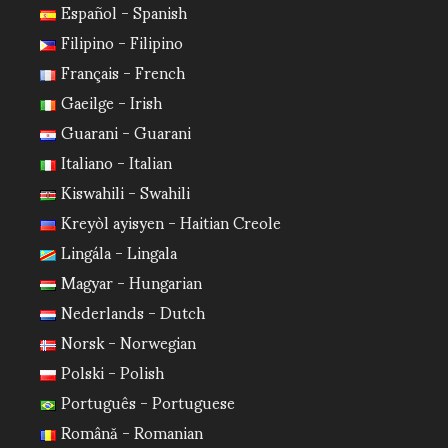
Español - Spanish
Filipino - Filipino
Français - French
Gaeilge - Irish
Guarani - Guarani
Italiano - Italian
Kiswahili - Swahili
Kreyòl ayisyen - Haitian Creole
Lingála - Lingala
Magyar - Hungarian
Nederlands - Dutch
Norsk - Norwegian
Polski - Polish
Português - Portuguese
Română - Romanian