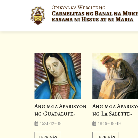
Opisyal na Website ng
Carmelitas ng Banal na Muk
kasama ni Hesus at ni Maria
Ang mga Aparisyon
Ang mga Aparis
ng Guadalupe
ng La Salette
1531-12-09
1846-09-19
LEER MÁS
LEER MÁS