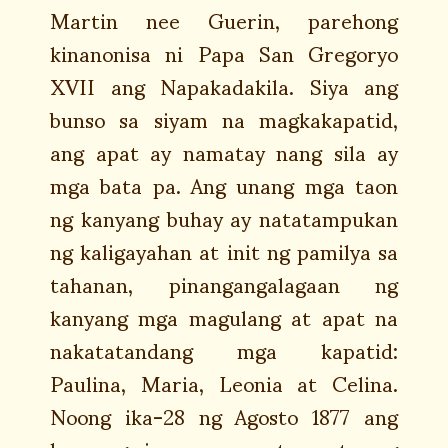
Martin nee Guerin, parehong
kinanonisa ni Papa San Gregoryo
XVII ang Napakadakila. Siya ang
bunso sa siyam na magkakapatid,
ang apat ay namatay nang sila ay
mga bata pa. Ang unang mga taon
ng kanyang buhay ay natatampukan
ng kaligayahan at init ng pamilya sa
tahanan, pinangangalagaan ng
kanyang mga magulang at apat na
nakatatandang mga kapatid:
Paulina, Maria, Leonia at Celina.
Noong ika-28 ng Agosto 1877 ang