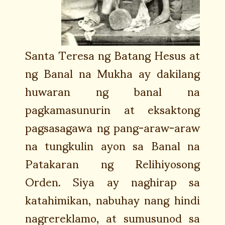
Santa Teresa ng Batang Hesus at
ng Banal na Mukha ay dakilang
huwaran ng banal na
pagkamasunurin at eksaktong
pagsasagawa ng pang-araw-araw
na tungkulin ayon sa Banal na
Patakaran ng Relihiyosong
Orden. Siya ay naghirap sa
katahimikan, nabuhay nang hindi
nagrereklamo, at sumusunod sa