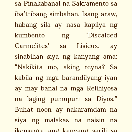
sa Pinakabanal na Sakramento sa
iba’t-ibang simbahan. Isang araw,
habang sila ay nasa kapilya ng
kumbento ng ‘Discalced
Carmelites’ sa Lisieux, ay
sinabihan siya ng kanyang ama:
“Nakikita mo, aking reyna? Sa
kabila ng mga barandilyang iyan
ay may banal na mga Relihiyosa
na laging pumupuri sa Diyos.”
Buhat noon ay nakaramdam na
siya ng malakas na naisin na
ikonsagra ang kanyang sarili sa