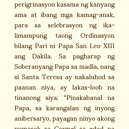
perigrinasyon kasama ng kanyang
ama at ibang mga kamag-anak,
para sa selebrasyon ng ika-
limampung taong Ordinasyon
bilang Pari ni Papa San Leo XIII
ang Dakila. Sa pagharap ng
Soberanyang Papa sa madla, nang
si Santa Teresa ay nakaluhod sa
paanan niya, ay lakas-loob na
tinanong siya: “Pinakabanal na
Papa, sa karangalan ng inyong
anibersaryo, payagan ninyo akong
pumasok sa Carmel sa edad na