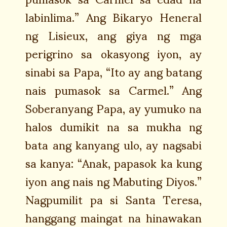
labinlima.” Ang Bikaryo Heneral
ng Lisieux, ang giya ng mga
perigrino sa okasyong iyon, ay
sinabi sa Papa, “Ito ay ang batang
nais pumasok sa Carmel.” Ang
Soberanyang Papa, ay yumuko na
halos dumikit na sa mukha ng
bata ang kanyang ulo, ay nagsabi
sa kanya: “Anak, papasok ka kung
iyon ang nais ng Mabuting Diyos.”
Nagpumilit pa si Santa Teresa,
hanggang maingat na hinawakan