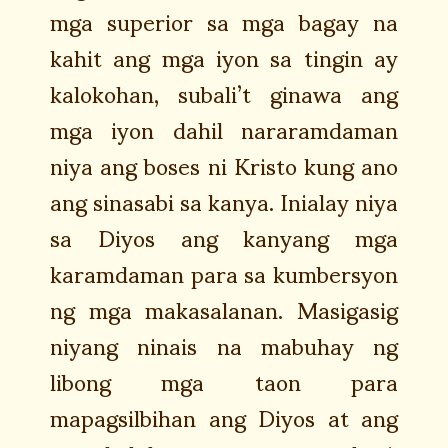
mga superior sa mga bagay na
kahit ang mga iyon sa tingin ay
kalokohan, subali’t ginawa ang
mga iyon dahil nararamdaman
niya ang boses ni Kristo kung ano
ang sinasabi sa kanya. Inialay niya
sa Diyos ang kanyang mga
karamdaman para sa kumbersyon
ng mga makasalanan. Masigasig
niyang ninais na mabuhay ng
libong mga taon para
mapagsilbihan ang Diyos at ang