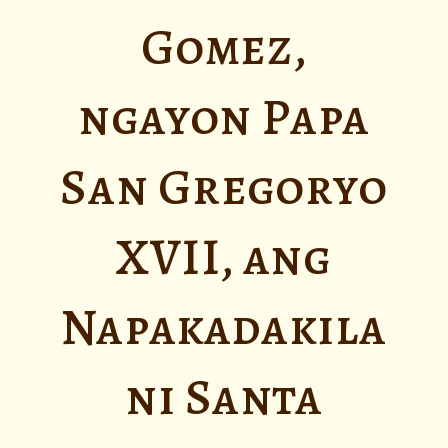
Gomez,
ngayon Papa
San Gregoryo
XVII, ang
Napakadakila
ni Santa