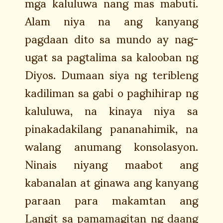
mga kaluluwa nang mas mabuti.
Alam niya na ang kanyang
pagdaan dito sa mundo ay nag-
ugat sa pagtalima sa kalooban ng
Diyos. Dumaan siya ng teribleng
kadiliman sa gabi o paghihirap ng
kaluluwa, na kinaya niya sa
pinakadakilang pananahimik, na
walang anumang konsolasyon.
Ninais niyang maabot ang
kabanalan at ginawa ang kanyang
paraan para makamtan ang
Langit sa pamamagitan ng daang