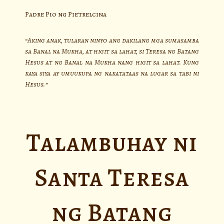
Padre Pio ng Pietrelcina
“Aking anak, tularan ninyo ang dakilang mga sumasamba
sa Banal na Mukha, at higit sa lahat, si Teresa ng Batang
Hesus at ng Banal na Mukha nang higit sa lahat. Kung
kaya siya ay umuukupa ng nakatataas na lugar sa tabi ni
Hesus.”
Talambuhay ni
Santa Teresa
ng Batang