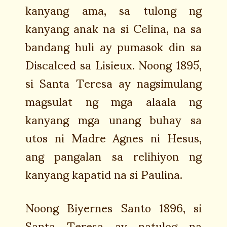
kanyang ama, sa tulong ng
kanyang anak na si Celina, na sa
bandang huli ay pumasok din sa
Discalced sa Lisieux. Noong 1895,
si Santa Teresa ay nagsimulang
magsulat ng mga alaala ng
kanyang mga unang buhay sa
utos ni Madre Agnes ni Hesus,
ang pangalan sa relihiyon ng
kanyang kapatid na si Paulina.
Noong Biyernes Santo 1896, si
Santa Teresa ay natulog na