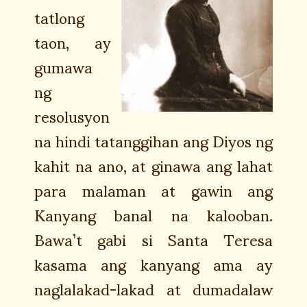
tatlong
taon, ay
gumawa
ng
resolusyon
na hindi tatanggihan ang Diyos ng
kahit na ano, at ginawa ang lahat
para malaman at gawin ang
Kanyang banal na kalooban.
Bawa’t gabi si Santa Teresa
kasama ang kanyang ama ay
naglalakad-lakad at dumadalaw