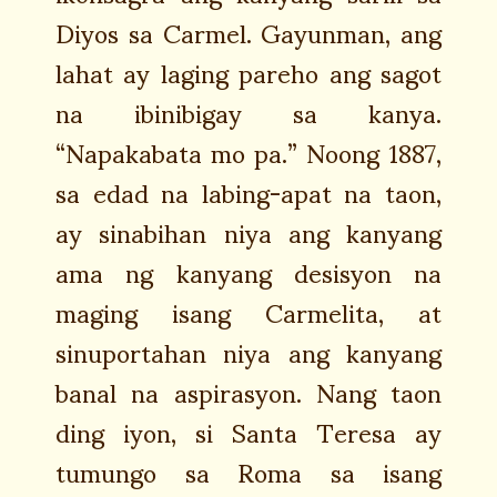
Diyos sa Carmel. Gayunman, ang
lahat ay laging pareho ang sagot
na ibinibigay sa kanya.
“Napakabata mo pa.” Noong 1887,
sa edad na labing-apat na taon,
ay sinabihan niya ang kanyang
ama ng kanyang desisyon na
maging isang Carmelita, at
sinuportahan niya ang kanyang
banal na aspirasyon. Nang taon
ding iyon, si Santa Teresa ay
tumungo sa Roma sa isang