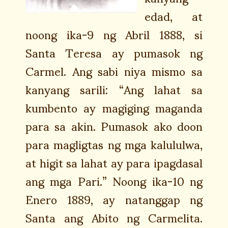
edad, at
noong ika-9 ng Abril 1888, si
Santa Teresa ay pumasok ng
Carmel. Ang sabi niya mismo sa
kanyang sarili: “Ang lahat sa
kumbento ay magiging maganda
para sa akin. Pumasok ako doon
para magligtas ng mga kalululwa,
at higit sa lahat ay para ipagdasal
ang mga Pari.” Noong ika-10 ng
Enero 1889, ay natanggap ng
Santa ang Abito ng Carmelita.