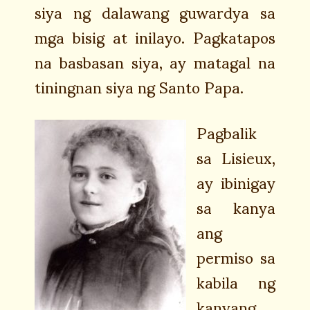
siya ng dalawang guwardya sa
mga bisig at inilayo. Pagkatapos
na basbasan siya, ay matagal na
tiningnan siya ng Santo Papa.
Pagbalik
sa Lisieux,
ay ibinigay
sa kanya
ang
permiso sa
kabila ng
kanyang