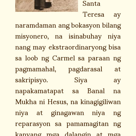
Santa
Teresa ay
naramdaman ang bokasyon bilang
misyonero, na isinabuhay niya
nang may ekstraordinaryong bisa
sa loob ng Carmel sa paraan ng
pagmamahal, pagdarasal at
sakripisyo. Siya ay
napakamatapat sa Banal na
Mukha ni Hesus, na kinagigiliwan
niya at ginagawan niya ng
reparasyon sa pamamagitan ng
kanyang mga dalangin at mga