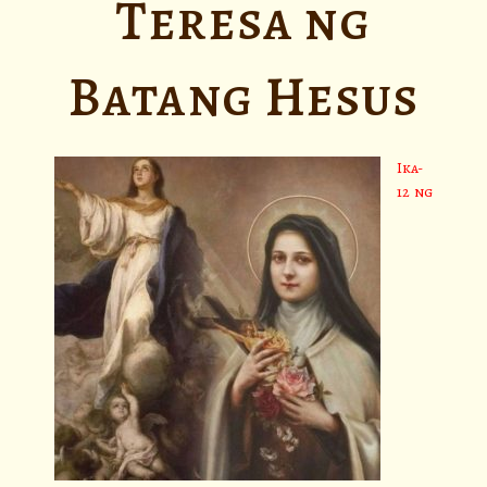
Teresa ng
Batang Hesus
Ika-
12 ng