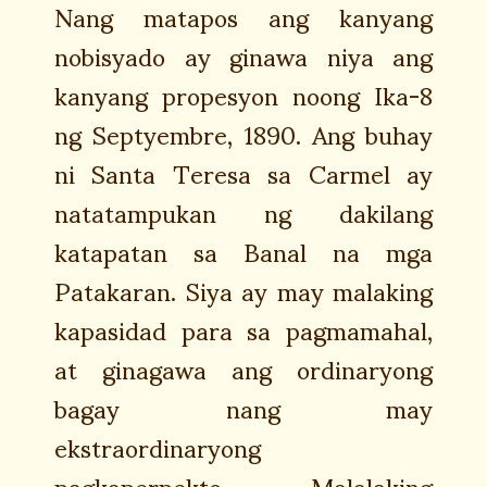
Nang matapos ang kanyang
nobisyado ay ginawa niya ang
kanyang propesyon noong Ika-8
ng Septyembre, 1890. Ang buhay
ni Santa Teresa sa Carmel ay
natatampukan ng dakilang
katapatan sa Banal na mga
Patakaran. Siya ay may malaking
kapasidad para sa pagmamahal,
at ginagawa ang ordinaryong
bagay nang may
ekstraordinaryong
pagkaperpekto. Malalaking