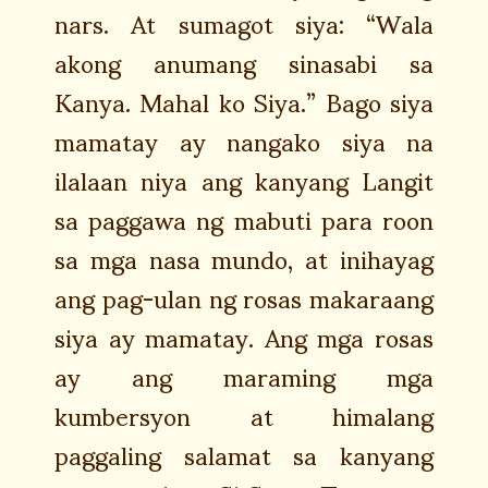
nars. At sumagot siya: “Wala
akong anumang sinasabi sa
Kanya. Mahal ko Siya.” Bago siya
mamatay ay nangako siya na
ilalaan niya ang kanyang Langit
sa paggawa ng mabuti para roon
sa mga nasa mundo, at inihayag
ang pag-ulan ng rosas makaraang
siya ay mamatay. Ang mga rosas
ay ang maraming mga
kumbersyon at himalang
paggaling salamat sa kanyang