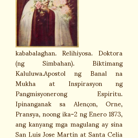
kababalaghan. Relihiyosa. Doktora
(ng Simbahan). Biktimang
Kaluluwa.Apostol ng Banal na
Mukha at Inspirasyon ng
Pangmisyonerong Espiritu.
Ipinanganak sa Alenςon, Orne,
Pransya, noong ika-2 ng Enero 1873,
ang kanyang mga magulang ay sina
San Luis Jose Martin at Santa Celia