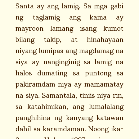
Santa ay ang lamig. Sa mga gabi
ng taglamig ang kama ay
mayroon lamang isang kumot
bilang takip, at hinahayaan
niyang lumipas ang magdamag na
siya ay nanginginig sa lamig na
halos dumating sa puntong sa
pakiramdam niya ay mamamatay
na siya. Samantala, tiniis niya rin,
sa katahimikan, ang lumalalang
panghihina ng kanyang katawan
dahil sa karamdaman. Noong ika-