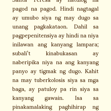
pagod na pagod. Hindi nagtagal
ay umubo siya ng may dugo sa
unang pagkakataon. Dahil sa
pagpepenitensiya ay hindi na niya
inilawan ang kanyang lampara;
subali’t kinabukasan ay
naberipika niya na ang kanyang
panyo ay tigmak ng dugo. Kahit
na may tuberkolosis siya sa mga
baga, ay patuloy pa rin siya sa
kanyang gawain. Isa sa
pinakamalaking paghihirap ng