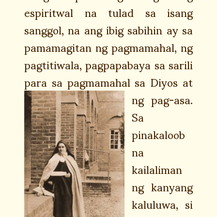
espiritwal na tulad sa isang
sanggol, na ang ibig sabihin ay sa
pamamagitan ng pagmamahal, ng
pagtitiwala, pagpapabaya sa sarili
para sa pagmamahal sa Diyos at
ng pag-asa.
Sa
pinakaloob
na
kailaliman
ng kanyang
kaluluwa, si