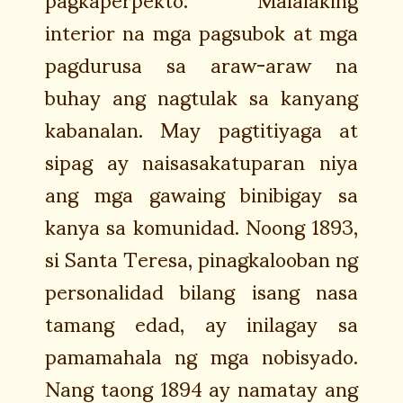
interior na mga pagsubok at mga
pagdurusa sa araw-araw na
buhay ang nagtulak sa kanyang
kabanalan. May pagtitiyaga at
sipag ay naisasakatuparan niya
ang mga gawaing binibigay sa
kanya sa komunidad. Noong 1893,
si Santa Teresa, pinagkalooban ng
personalidad bilang isang nasa
tamang edad, ay inilagay sa
pamamahala ng mga nobisyado.
Nang taong 1894 ay namatay ang