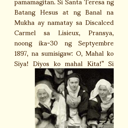
pamamagitan. Si Santa Teresa ng
Batang Hesus at ng Banal na
Mukha ay namatay sa Discalced
Carmel sa Lisieux, Pransya,
noong ika-30 ng Septyembre
1897, na sumisigaw: O, Mahal ko
Siya! Diyos ko mahal Kita!”
Si