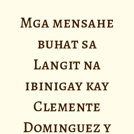
Mga mensahe
buhat sa
Langit na
ibinigay kay
Clemente
Dominguez y