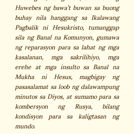
Huwebes ng bawa’t buwan sa buong
buhay nila hanggang sa Ikalawang
Pagbalik ni Hesukristo, tumanggap
sila ng Banal na Komunyon, gumawa
ng reparasyon para sa lahat ng mga
kasalanan, mga sakrilihiyo, mga
erehe at mga insulto sa Banal na
Mukha ni Hesus, magbigay ng
pasasalamat sa loob ng dalawampung
minutos sa Diyos, at sumamo para sa
kombersyon ng Rusya, bilang
kondisyon para sa kaligtasan ng
mundo.