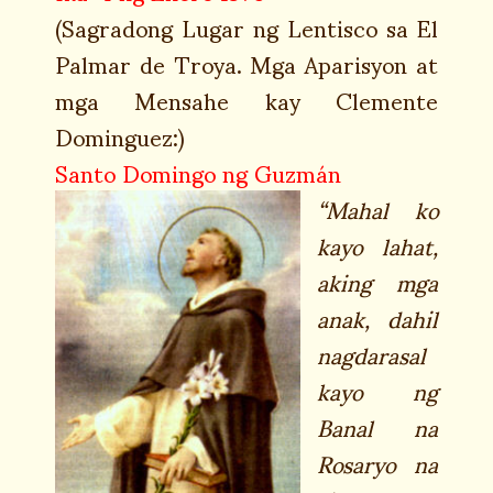
(Sagradong Lugar ng Lentisco sa El
Palmar de Troya. Mga Aparisyon at
mga Mensahe kay Clemente
Dominguez:)
Santo Domingo ng Guzmán
“Mahal ko
kayo lahat,
aking mga
anak, dahil
nagdarasal
kayo ng
Banal na
Rosaryo na