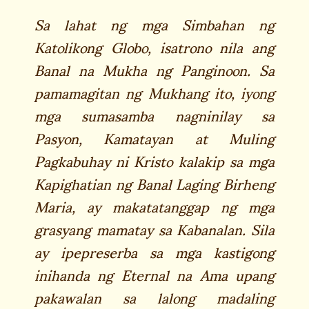
Sa lahat ng mga Simbahan ng
Katolikong Globo, isatrono nila ang
Banal na Mukha ng Panginoon. Sa
pamamagitan ng Mukhang ito, iyong
mga sumasamba nagninilay sa
Pasyon, Kamatayan at Muling
Pagkabuhay ni Kristo kalakip sa mga
Kapighatian ng Banal Laging Birheng
Maria, ay makatatanggap ng mga
grasyang mamatay sa Kabanalan. Sila
ay ipepreserba sa mga kastigong
inihanda ng Eternal na Ama upang
pakawalan sa lalong madaling