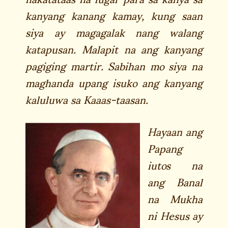
kanyang kanang kamay, kung saan
siya ay magagalak nang walang
katapusan. Malapit na ang kanyang
pagiging martir. Sabihan mo siya na
maghanda upang isuko ang kanyang
kaluluwa sa Kaaas-taasan.
Hayaan ang
Papang
iutos na
ang Banal
na Mukha
ni Hesus ay