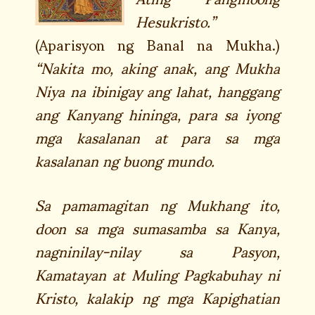
Hesukristo.”
(Aparisyon ng Banal na Mukha.)
“Nakita mo, aking anak, ang Mukha
Niya na ibinigay ang lahat, hanggang
ang Kanyang hininga, para sa iyong
mga kasalanan at para sa mga
kasalanan ng buong mundo.
Sa pamamagitan ng Mukhang ito,
doon sa mga sumasamba sa Kanya,
nagninilay-nilay sa Pasyon,
Kamatayan at Muling Pagkabuhay ni
Kristo, kalakip ng mga Kapighatian