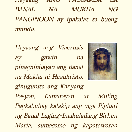
BANAL NA MUKHA NG
PANGINOON ay ipakalat sa buong
mundo.
Hayaang ang Viacrusis
ay gawin na
pinagninilayan ang Banal
na Mukha ni Hesukristo,
ginugunita ang Kanyang
Pasyon, Kamatayan at Muling
Pagkabuhay kalakip ang mga Pighati
ng Banal Laging-Imakuladang Birhen
Maria, sumasamo ng kapatawaran