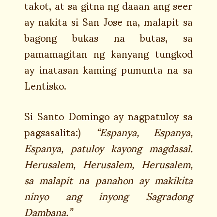
takot, at sa gitna ng daaan ang seer
ay nakita si San Jose na, malapit sa
bagong bukas na butas, sa
pamamagitan ng kanyang tungkod
ay inatasan kaming pumunta na sa
Lentisko.
Si Santo Domingo ay nagpatuloy sa
pagsasalita:)
“Espanya, Espanya,
Espanya, patuloy kayong magdasal.
Herusalem, Herusalem, Herusalem,
sa malapit na panahon ay makikita
ninyo ang inyong Sagradong
Dambana.”