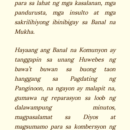
para sa lahat ng mga kasalanan, mga
pandurusta, mga insulto at mga
sakrilihiyong ibinibigay sa Banal na
Mukha.
Hayaang ang Banal na Komunyon ay
tanggapin sa unang Huwebes ng
bawa’t buwan sa buong taon
hanggang sa Pagdating ng
Panginoon, na ngayon ay malapit na,
gumawa ng reparasyon sa loob ng
dalawampung minutos,
magpasalamat sa Diyos at
magsumamo para sa kombersyon ng