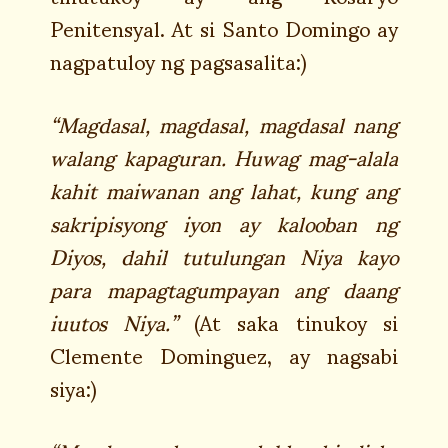
Penitensyal. At si Santo Domingo ay
nagpatuloy ng pagsasalita:)
“Magdasal, magdasal, magdasal nang
walang kapaguran. Huwag mag-alala
kahit maiwanan ang lahat, kung ang
sakripisyong iyon ay kalooban ng
Diyos, dahil tutulungan Niya kayo
para mapagtagumpayan ang daang
iuutos Niya.”
(At saka tinukoy si
Clemente Dominguez, ay nagsabi
siya:)