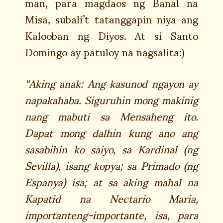
man, para magdaos ng Banal na
Misa, subali’t tatanggapin niya ang
Kalooban ng Diyos. At si Santo
Domingo ay patuloy na nagsalita:)
“Aking anak: Ang kasunod ngayon ay
napakahaba. Siguruhin mong makinig
nang mabuti sa Mensaheng ito.
Dapat mong dalhin kung ano ang
sasabihin ko saiyo, sa Kardinal (ng
Sevilla), isang kopya; sa Primado (ng
Espanya) isa; at sa aking mahal na
Kapatid na Nectario Maria,
importanteng-importante, isa, para