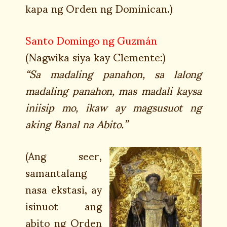
kapa ng Orden ng Dominican.)
Santo Domingo ng Guzmán
(Nagwika siya kay Clemente:)
“Sa madaling panahon, sa lalong
madaling panahon, mas madali kaysa
iniisip mo, ikaw ay magsusuot ng
aking Banal na Abito.”
(Ang seer,
samantalang
nasa ekstasi, ay
isinuot ang
abito ng Orden