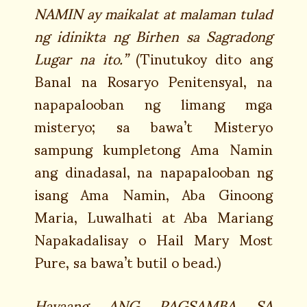
NAMIN ay maikalat at malaman tulad
ng idinikta ng Birhen sa Sagradong
Lugar na ito.”
(Tinutukoy dito ang
Banal na Rosaryo Penitensyal, na
napapalooban ng limang mga
misteryo; sa bawa’t Misteryo
sampung kumpletong Ama Namin
ang dinadasal, na napapalooban ng
isang Ama Namin, Aba Ginoong
Maria, Luwalhati at Aba Mariang
Napakadalisay o Hail Mary Most
Pure, sa bawa’t butil o bead.)
Hayaang ANG PAGSAMBA SA