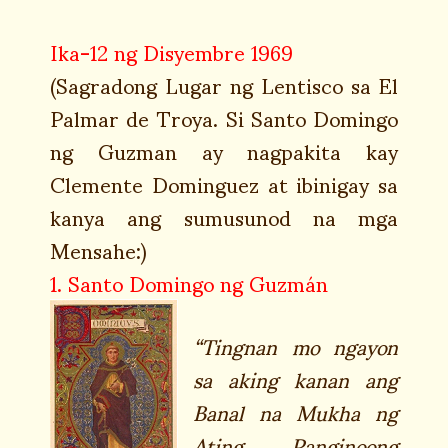
Ika-12 ng Disyembre 1969
(Sagradong Lugar ng Lentisco sa El
Palmar de Troya. Si Santo Domingo
ng Guzman ay nagpakita kay
Clemente Dominguez at ibinigay sa
kanya ang sumusunod na mga
Mensahe:)
1. Santo Domingo ng Guzmán
“Tingnan mo ngayon
sa aking kanan ang
Banal na Mukha ng
Ating Panginoong