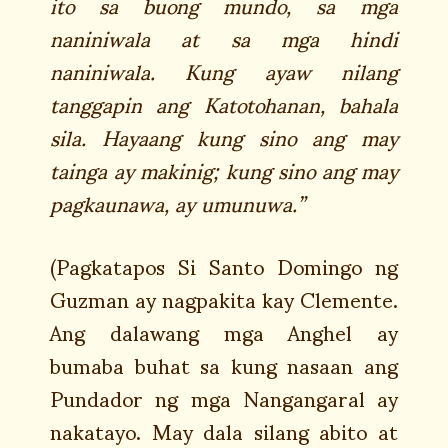
ito sa buong mundo, sa mga
naniniwala at sa mga hindi
naniniwala. Kung ayaw nilang
tanggapin ang Katotohanan, bahala
sila. Hayaang kung sino ang may
tainga ay makinig; kung sino ang may
pagkaunawa, ay umunuwa.”
(Pagkatapos Si Santo Domingo ng
Guzman ay nagpakita kay Clemente.
Ang dalawang mga Anghel ay
bumaba buhat sa kung nasaan ang
Pundador ng mga Nangangaral ay
nakatayo. May dala silang abito at