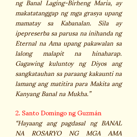
ng Banal Laging-Birheng Maria, ay
makatatanggap ng mga grasya upang
mamatay sa Kabanalan. Sila ay
ipepreserba sa parusa na inihanda ng
Eternal na Ama upang pakawalan sa
lalong malapit na hinaharap.
Gagawing kuluntoy ng Diyos ang
sangkatauhan sa paraang kakaunti na
lamang ang matitira para Makita ang
Kanyang Banal na Mukha.”
2. Santo Domingo ng Guzmán
“Hayaang ang pagdasal ng BANAL
NA ROSARYO NG MGA AMA