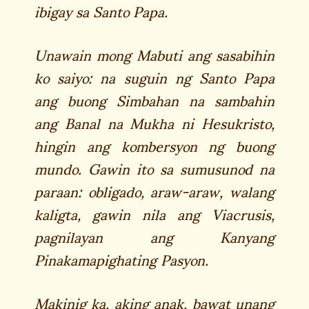
ibigay sa Santo Papa.
Unawain mong Mabuti ang sasabihin
ko saiyo: na suguin ng Santo Papa
ang buong Simbahan na sambahin
ang Banal na Mukha ni Hesukristo,
hingin ang kombersyon ng buong
mundo. Gawin ito sa sumusunod na
paraan: obligado, araw-araw, walang
kaligta, gawin nila ang Viacrusis,
pagnilayan ang Kanyang
Pinakamapighating Pasyon.
Makinig ka, aking anak, bawat unang