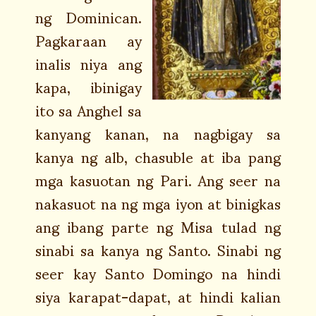
ng Dominican.
Pagkaraan ay
inalis niya ang
kapa, ibinigay
ito sa Anghel sa
kanyang kanan, na nagbigay sa
kanya ng alb, chasuble at iba pang
mga kasuotan ng Pari. Ang seer na
nakasuot na ng mga iyon at binigkas
ang ibang parte ng Misa tulad ng
sinabi sa kanya ng Santo. Sinabi ng
seer kay Santo Domingo na hindi
siya karapat-dapat, at hindi kalian