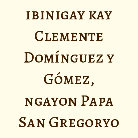
ibinigay kay
Clemente
Domínguez y
Gómez,
ngayon Papa
San Gregoryo