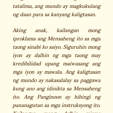
tatalima, ang mundo ay magkukulang
ng daan para sa kanyang kaligtasan.
Aking anak, kailangan mong
iproklama ang Mensaheng ito sa mga
taong sinabi ko saiyo. Siguruhin mong
iyon ay dalhin ng mga taong may
kredibilidad upang maiwasang ang
mga iyon ay mawala. Ang kaligtasan
ng mundo ay nakasalalay sa paggawa
kung ano ang idinikta sa Mensaheng
ito. Ang Panginoon ay hihingi ng
pananagutan sa mga instruksyong ito.
Kailangan mong dalhin mismo