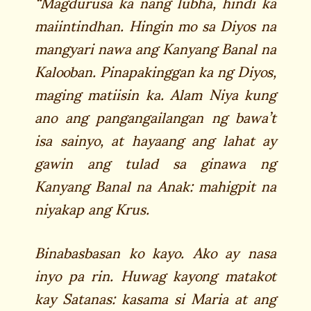
“Magdurusa ka nang lubha, hindi ka
maiintindhan. Hingin mo sa Diyos na
mangyari nawa ang Kanyang Banal na
Kalooban. Pinapakinggan ka ng Diyos,
maging matiisin ka. Alam Niya kung
ano ang pangangailangan ng bawa’t
isa sainyo, at hayaang ang lahat ay
gawin ang tulad sa ginawa ng
Kanyang Banal na Anak: mahigpit na
niyakap ang Krus.
Binabasbasan ko kayo. Ako ay nasa
inyo pa rin. Huwag kayong matakot
kay Satanas: kasama si Maria at ang