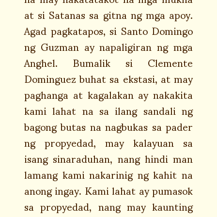
at si Satanas sa gitna ng mga apoy.
Agad pagkatapos, si Santo Domingo
ng Guzman ay napaligiran ng mga
Anghel. Bumalik si Clemente
Dominguez buhat sa ekstasi, at may
paghanga at kagalakan ay nakakita
kami lahat na sa ilang sandali ng
bagong butas na nagbukas sa pader
ng propyedad, may kalayuan sa
isang sinaraduhan, nang hindi man
lamang kami nakarinig ng kahit na
anong ingay. Kami lahat ay pumasok
sa propyedad, nang may kaunting