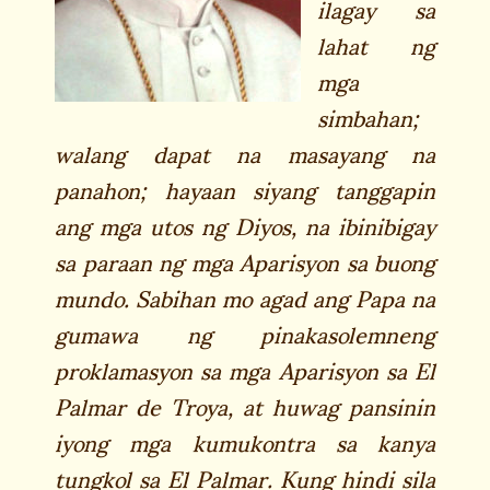
ilagay sa
lahat ng
mga
simbahan;
walang dapat na masayang na
panahon; hayaan siyang tanggapin
ang mga utos ng Diyos, na ibinibigay
sa paraan ng mga Aparisyon sa buong
mundo. Sabihan mo agad ang Papa na
gumawa ng pinakasolemneng
proklamasyon sa mga Aparisyon sa El
Palmar de Troya, at huwag pansinin
iyong mga kumukontra sa kanya
tungkol sa El Palmar. Kung hindi sila