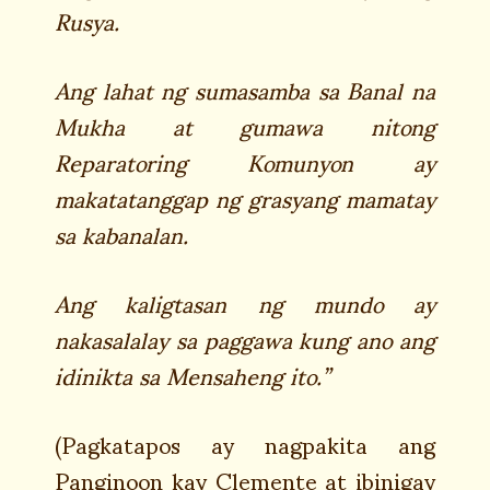
Rusya.
Ang lahat ng sumasamba sa Banal na
Mukha at gumawa nitong
Reparatoring Komunyon ay
makatatanggap ng grasyang mamatay
sa kabanalan.
Ang kaligtasan ng mundo ay
nakasalalay sa paggawa kung ano ang
idinikta sa Mensaheng ito.”
(Pagkatapos ay nagpakita ang
Panginoon kay Clemente at ibinigay