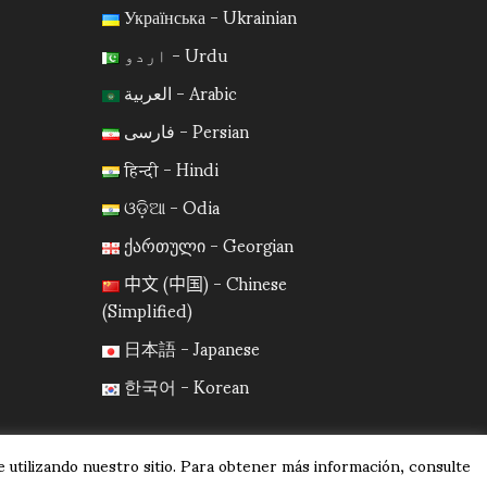
Українська - Ukrainian
اردو - Urdu
العربية - Arabic
فارسی - Persian
हिन्दी - Hindi
ଓଡ଼ିଆ - Odia
ქართული - Georgian
中文 (中国) - Chinese
(Simplified)
日本語 - Japanese
한국어 - Korean
 utilizando nuestro sitio. Para obtener más información, consulte