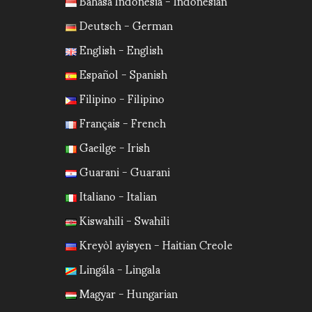
Bahasa Indonesia - Indonesian
Deutsch - German
English - English
Español - Spanish
Filipino - Filipino
Français - French
Gaeilge - Irish
Guarani - Guarani
Italiano - Italian
Kiswahili - Swahili
Kreyòl ayisyen - Haitian Creole
Lingála - Lingala
Magyar - Hungarian