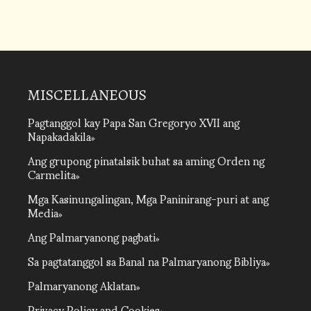
MISCELLANEOUS
Pagtanggol kay Papa San Gregoryo XVII ang
Napakadakila
Ang grupong pinatalsik buhat sa aming Orden ng
Carmelita
Mga Kasinungalingan, Mga Paninirang-puri at ang
Media
Ang Palmaryanong pagbati
Sa pagtatanggol sa Banal na Palmaryanong Bibliya
Palmaryanong Aklatan
Privacy Policy and Cookies