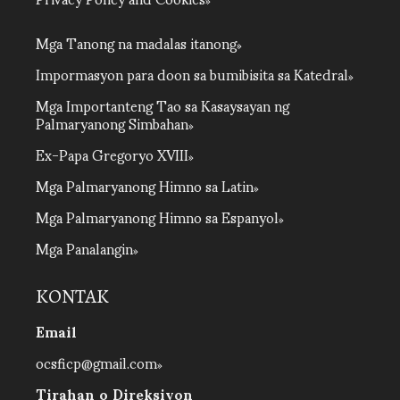
Mga Tanong na madalas itanong
Impormasyon para doon sa bumibisita sa Katedral
Mga Importanteng Tao sa Kasaysayan ng
Palmaryanong Simbahan
Ex-Papa Gregoryo XVIII
Mga Palmaryanong Himno sa Latin
Mga Palmaryanong Himno sa Espanyol
Mga Panalangin
KONTAK
Email
ocsficp@gmail.com
Tirahan o Direksiyon