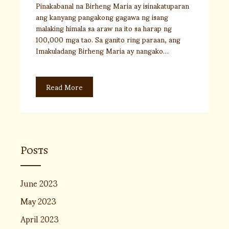
Pinakabanal na Birheng Maria ay isinakatuparan
ang kanyang pangakong gagawa ng isang
malaking himala sa araw na ito sa harap ng
100,000 mga tao. Sa ganito ring paraan, ang
Imakuladang Birheng Maria ay nangako…
Read More
Posts
June 2023
May 2023
April 2023