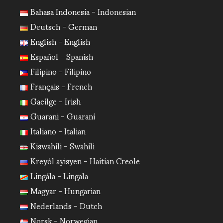
Bahasa Indonesia - Indonesian
Deutsch - German
English - English
Español - Spanish
Filipino - Filipino
Français - French
Gaeilge - Irish
Guarani - Guarani
Italiano - Italian
Kiswahili - Swahili
Kreyòl ayisyen - Haitian Creole
Lingála - Lingala
Magyar - Hungarian
Nederlands - Dutch
Norsk - Norwegian