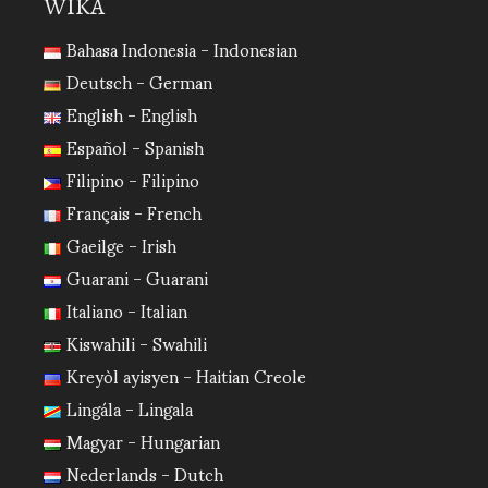
WIKA
Bahasa Indonesia - Indonesian
Deutsch - German
English - English
Español - Spanish
Filipino - Filipino
Français - French
Gaeilge - Irish
Guarani - Guarani
Italiano - Italian
Kiswahili - Swahili
Kreyòl ayisyen - Haitian Creole
Lingála - Lingala
Magyar - Hungarian
Nederlands - Dutch