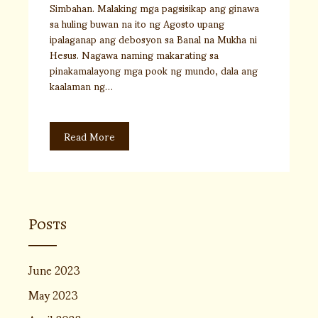
Simbahan. Malaking mga pagsisikap ang ginawa
sa huling buwan na ito ng Agosto upang
ipalaganap ang debosyon sa Banal na Mukha ni
Hesus. Nagawa naming makarating sa
pinakamalayong mga pook ng mundo, dala ang
kaalaman ng…
Read More
Posts
June 2023
May 2023