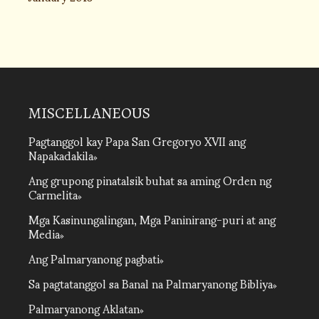
MISCELLANEOUS
Pagtanggol kay Papa San Gregoryo XVII ang
Napakadakila
Ang grupong pinatalsik buhat sa aming Orden ng
Carmelita
Mga Kasinungalingan, Mga Paninirang-puri at ang
Media
Ang Palmaryanong pagbati
Sa pagtatanggol sa Banal na Palmaryanong Bibliya
Palmaryanong Aklatan