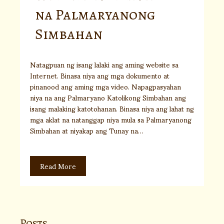
na Palmaryanong
Simbahan
Natagpuan ng isang lalaki ang aming website sa
Internet. Binasa niya ang mga dokumento at
pinanood ang aming mga video. Napagpasyahan
niya na ang Palmaryano Katolikong Simbahan ang
isang malaking katotohanan. Binasa niya ang lahat ng
mga aklat na natanggap niya mula sa Palmaryanong
Simbahan at niyakap ang Tunay na…
Read More
Posts