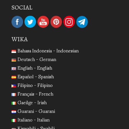
SOCIAL
WIKA
Bahasa Indonesia - Indonesian
Deutsch - German
English - English
Español - Spanish
Filipino - Filipino
Français - French
Gaeilge - Irish
Guarani - Guarani
Italiano - Italian
Kiswahili - Swahili