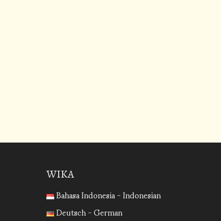
WIKA
Bahasa Indonesia - Indonesian
Deutsch - German