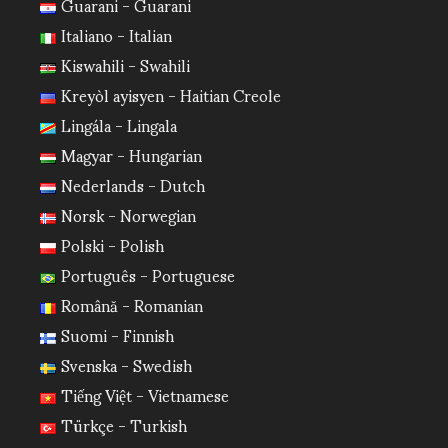
Guarani - Guarani
Italiano - Italian
Kiswahili - Swahili
Kreyòl ayisyen - Haitian Creole
Lingála - Lingala
Magyar - Hungarian
Nederlands - Dutch
Norsk - Norwegian
Polski - Polish
Português - Portuguese
Română - Romanian
Suomi - Finnish
Svenska - Swedish
Tiếng Việt - Vietnamese
Türkçe - Turkish