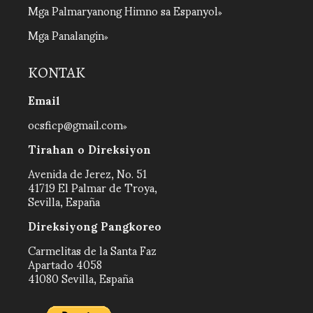
Mga Palmaryanong Himno sa Espanyol
Mga Panalangin
KONTAK
Email
ocsficp@gmail.com
Tirahan o Direksiyon
Avenida de Jerez, No. 51
41719 El Palmar de Troya,
Sevilla, España
Direksiyong Pangkoreo
Carmelitas de la Santa Faz
Apartado 4058
41080 Sevilla, España