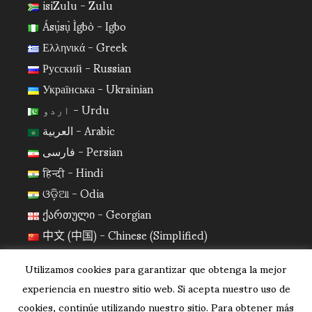
isiZulu - Zulu
Ásụ̀sụ̀ Ìgbò - Igbo
Ελληνικά - Greek
Русский - Russian
Українська - Ukrainian
اردو - Urdu
العربية - Arabic
فارسی - Persian
हिन्दी - Hindi
ଓଡ଼ିଆ - Odia
ქართული - Georgian
中文 (中国) - Chinese (Simplified)
日本語 - Japanese
Utilizamos cookies para garantizar que obtenga la mejor
한국어 - Korean
experiencia en nuestro sitio web. Si acepta nuestro uso de
cookies, continúe utilizando nuestro sitio. Para obtener más