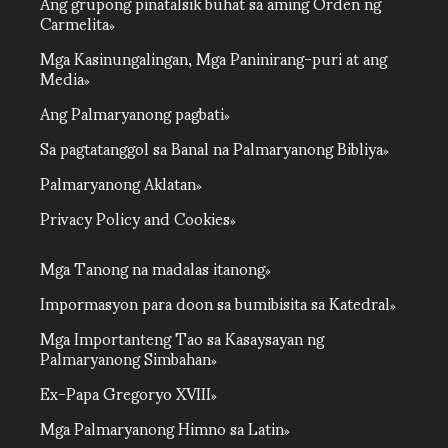
Ang grupong pinatalsik buhat sa aming Orden ng
Carmelita
Mga Kasinungalingan, Mga Paninirang-puri at ang
Media
Ang Palmaryanong pagbati
Sa pagtatanggol sa Banal na Palmaryanong Bibliya
Palmaryanong Aklatan
Privacy Policy and Cookies
Mga Tanong na madalas itanong
Impormasyon para doon sa bumibisita sa Katedral
Mga Importanteng Tao sa Kasaysayan ng
Palmaryanong Simbahan
Ex-Papa Gregoryo XVIII
Mga Palmaryanong Himno sa Latin