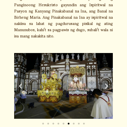
Panginoong Hesukristo gayundin ang Ispiritwal na
Pasyon ng Kanyang Pinakabanal na Ina, ang Banal na
Birheng Maria. Ang Pinakabanal na Ina ay ispiritwal na
nakiisa sa lahat ng pagdurusang pisikal ng ating
Manunubos, kahi’t sa pagpawis ng dugo, subali’t wala ni
isa mang nakakita nito.