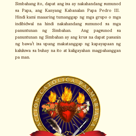
Simbahang ito, dapat ang isa ay nakahandang sumunod
sa Papa, ang Kanyang Kabanalan Papa Pedro III.
Hindi kami maaaring tumanggap ng mga grupo o mga
indibidwal na hindi nakahandang sumunod sa mga
panuntunan ng Simbahan. Ang pagsunod sa
panuntunan ng Simbahan ay ang krus na dapat pasanin
ng bawa’t isa upang makatanggap ng kapayapaan ng
kaluluwa sa buhay na ito at kaligayahan magpahanggan
pa man.