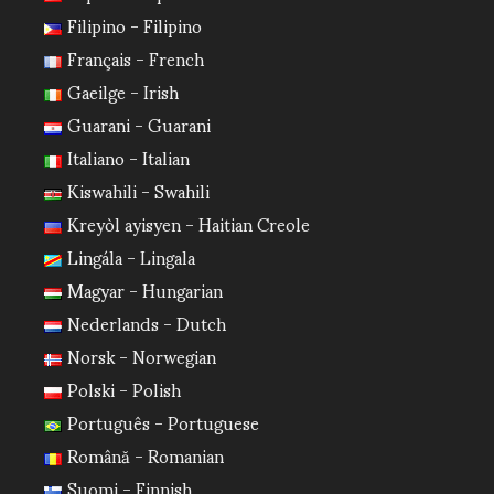
Filipino - Filipino
Français - French
Gaeilge - Irish
Guarani - Guarani
Italiano - Italian
Kiswahili - Swahili
Kreyòl ayisyen - Haitian Creole
Lingála - Lingala
Magyar - Hungarian
Nederlands - Dutch
Norsk - Norwegian
Polski - Polish
Português - Portuguese
Română - Romanian
Suomi - Finnish