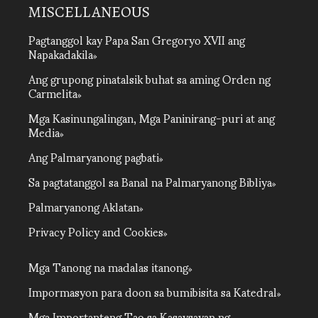
MISCELLANEOUS
Pagtanggol kay Papa San Gregoryo XVII ang
Napakadakila
Ang grupong pinatalsik buhat sa aming Orden ng
Carmelita
Mga Kasinungalingan, Mga Paninirang-puri at ang
Media
Ang Palmaryanong pagbati
Sa pagtatanggol sa Banal na Palmaryanong Bibliya
Palmaryanong Aklatan
Privacy Policy and Cookies
Mga Tanong na madalas itanong
Impormasyon para doon sa bumibisita sa Katedral
Mga Importanteng Tao sa Kasaysayan ng