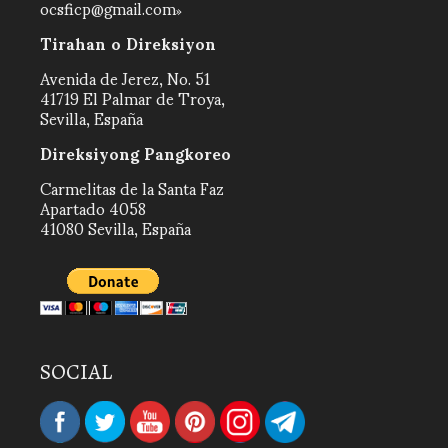
ocsficp@gmail.com
Tirahan o Direksiyon
Avenida de Jerez, No. 51
41719 El Palmar de Troya,
Sevilla, España
Direksiyong Pangkoreo
Carmelitas de la Santa Faz
Apartado 4058
41080 Sevilla, España
SOCIAL