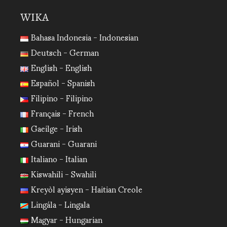
WIKA
Bahasa Indonesia - Indonesian
Deutsch - German
English - English
Español - Spanish
Filipino - Filipino
Français - French
Gaeilge - Irish
Guarani - Guarani
Italiano - Italian
Kiswahili - Swahili
Kreyòl ayisyen - Haitian Creole
Lingála - Lingala
Magyar - Hungarian