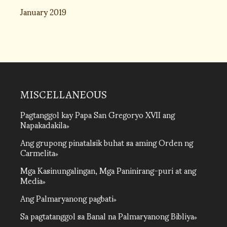
January 2019
MISCELLANEOUS
Pagtanggol kay Papa San Gregoryo XVII ang
Napakadakila
Ang grupong pinatalsik buhat sa aming Orden ng
Carmelita
Mga Kasinungalingan, Mga Paninirang-puri at ang
Media
Ang Palmaryanong pagbati
Sa pagtatanggol sa Banal na Palmaryanong Bibliya