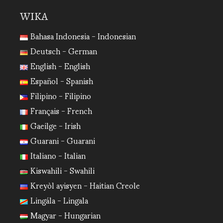
WIKA
Bahasa Indonesia - Indonesian
Deutsch - German
English - English
Español - Spanish
Filipino - Filipino
Français - French
Gaeilge - Irish
Guarani - Guarani
Italiano - Italian
Kiswahili - Swahili
Kreyòl ayisyen - Haitian Creole
Lingála - Lingala
Magyar - Hungarian