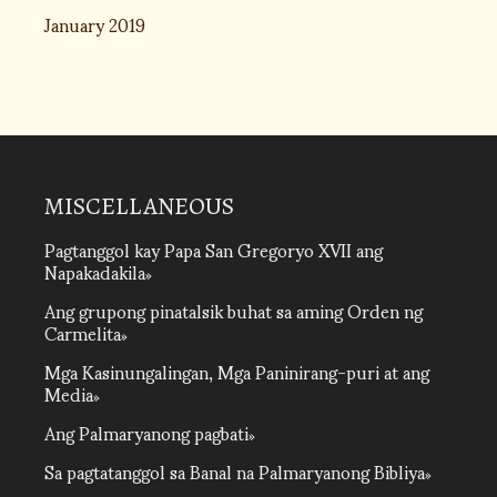
January 2019
MISCELLANEOUS
Pagtanggol kay Papa San Gregoryo XVII ang
Napakadakila
Ang grupong pinatalsik buhat sa aming Orden ng
Carmelita
Mga Kasinungalingan, Mga Paninirang-puri at ang
Media
Ang Palmaryanong pagbati
Sa pagtatanggol sa Banal na Palmaryanong Bibliya