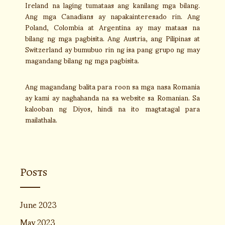
Ireland na laging tumataas ang kanilang mga bilang.
Ang mga Canadians ay napakainteresado rin. Ang
Poland, Colombia at Argentina ay may mataas na
bilang ng mga pagbisita. Ang Austria, ang Pilipinas at
Switzerland ay bumubuo rin ng isa pang grupo ng may
magandang bilang ng mga pagbisita.
Ang magandang balita para roon sa mga nasa Romania
ay kami ay naghahanda na sa website sa Romanian. Sa
kalooban ng Diyos, hindi na ito magtatagal para
mailathala.
Posts
June 2023
May 2023