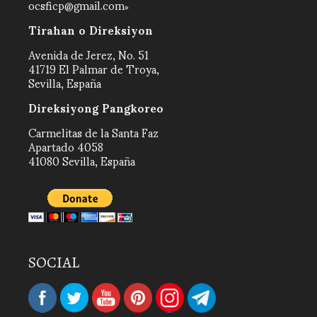
ocsficp@gmail.com
Tirahan o Direksiyon
Avenida de Jerez, No. 51
41719 El Palmar de Troya,
Sevilla, España
Direksiyong Pangkoreo
Carmelitas de la Santa Faz
Apartado 4058
41080 Sevilla, España
SOCIAL