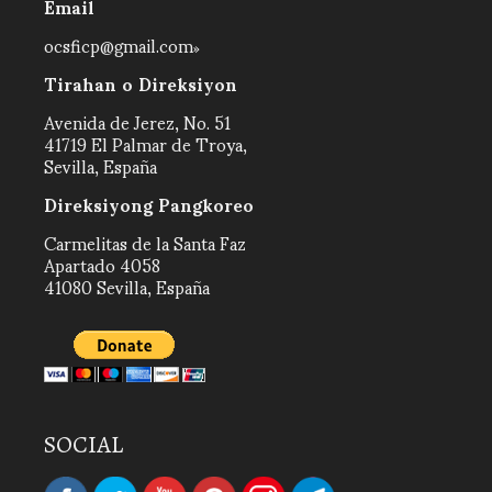
Email
ocsficp@gmail.com
Tirahan o Direksiyon
Avenida de Jerez, No. 51
41719 El Palmar de Troya,
Sevilla, España
Direksiyong Pangkoreo
Carmelitas de la Santa Faz
Apartado 4058
41080 Sevilla, España
SOCIAL