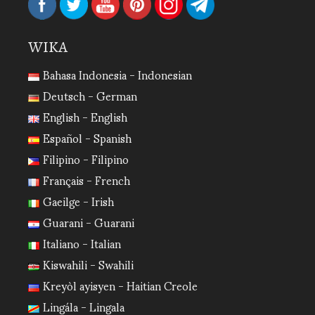
WIKA
Bahasa Indonesia - Indonesian
Deutsch - German
English - English
Español - Spanish
Filipino - Filipino
Français - French
Gaeilge - Irish
Guarani - Guarani
Italiano - Italian
Kiswahili - Swahili
Kreyòl ayisyen - Haitian Creole
Lingála - Lingala