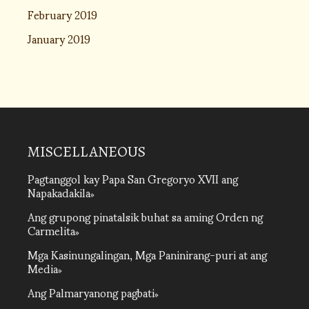
February 2019
January 2019
MISCELLANEOUS
Pagtanggol kay Papa San Gregoryo XVII ang
Napakadakila
Ang grupong pinatalsik buhat sa aming Orden ng
Carmelita
Mga Kasinungalingan, Mga Paninirang-puri at ang
Media
Ang Palmaryanong pagbati